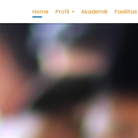
Home
Profil
Akademik
Fasilitas