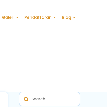
Galeri
Pendaftaran
Blog