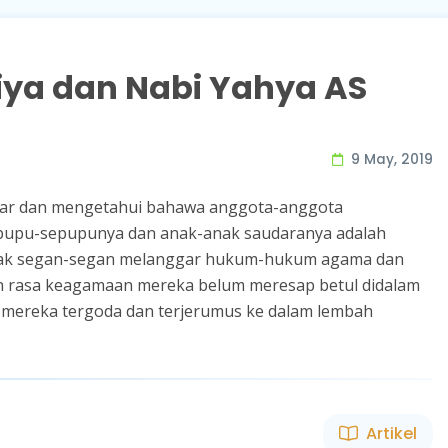
iya dan Nabi Yahya AS
9 May, 2019
edar dan mengetahui bahawa anggota-anggota
epupu-sepupunya dan anak-anak saudaranya adalah
 tidak segan-segan melanggar hukum-hukum agama dan
an rasa keagamaan mereka belum meresap betul didalam
 mereka tergoda dan terjerumus ke dalam lembah
Artikel