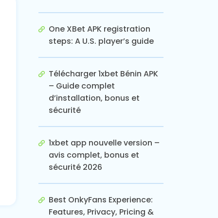
One XBet APK registration
steps: A U.S. player’s guide
Télécharger 1xbet Bénin APK
– Guide complet
d’installation, bonus et
sécurité
1xbet app nouvelle version –
avis complet, bonus et
sécurité 2026
Best OnkyFans Experience:
Features, Privacy, Pricing &