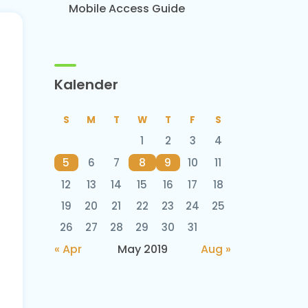
Mobile Access Guide
Kalender
S
M
T
W
T
F
S
1
2
3
4
5
6
7
8
9
10
11
12
13
14
15
16
17
18
19
20
21
22
23
24
25
26
27
28
29
30
31
« Apr
May 2019
Aug »