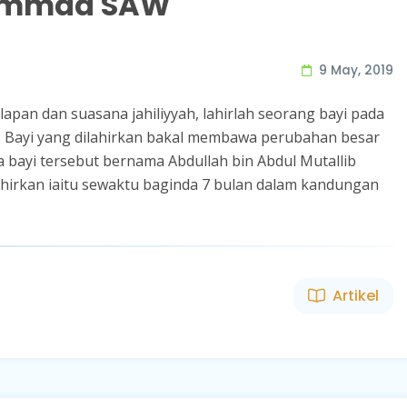
hammad SAW
9 May, 2019
pan dan suasana jahiliyyah, lahirlah seorang bayi pada
h. Bayi yang dilahirkan bakal membawa perubahan besar
 bayi tersebut bernama Abdullah bin Abdul Mutallib
ahirkan iaitu sewaktu baginda 7 bulan dalam kandungan
Artikel