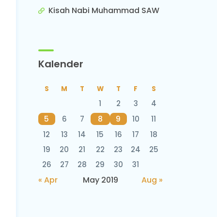
Kisah Nabi Muhammad SAW
Kalender
S
M
T
W
T
F
S
1
2
3
4
5
6
7
8
9
10
11
12
13
14
15
16
17
18
19
20
21
22
23
24
25
26
27
28
29
30
31
« Apr
May 2019
Aug »