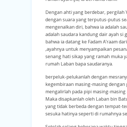
Dengan ahti yang berdebar, pergilah Y
dengan suara yang terputus-putus se
mengenalkan diri, bahwa ia adalah sa
adalah saudara kandung dair ayah si g
bahwa ia datang ke Fadam A’raam da
,ayahnya untuk menyampaikan pesanan
senang hati sikap yang ramah muka ya
rumah Laban bapa saudaranya.
berpeluk-pelukanlah dengan mesrany
kegembiraan masing-masing dengan p
mengalirlah pada pipi masing-masing a
Maka disapkanlah oleh Laban bin Batu
yang tidak berbeda dengan tempat-tem
sesuka hatinya seperti di rumahnya se
Setelah selang beberapa waktu tingg