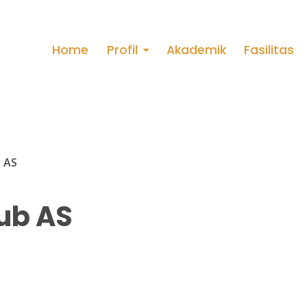
Home
Profil
Akademik
Fasilitas
b AS
ub AS