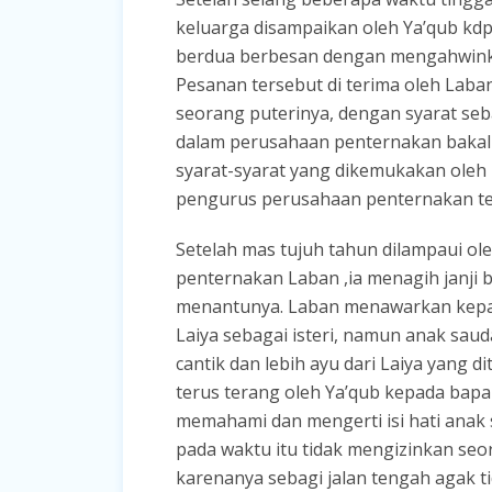
keluarga disampaikan oleh Ya’qub kd
berdua berbesan dengan mengahwinkan
Pesanan tersebut di terima oleh Lab
seorang puterinya, dengan syarat seb
dalam perusahaan penternakan bakal 
syarat-syarat yang dikemukakan oleh 
pengurus perusahaan penternakan terb
Setelah mas tujuh tahun dilampaui ol
penternakan Laban ,ia menagih janji
menantunya. Laban menawarkan kepa
Laiya sebagai isteri, namun anak saud
cantik dan lebih ayu dari Laiya yang 
terus terang oleh Ya’qub kepada bapa
memahami dan mengerti isi hati anak s
pada waktu itu tidak mengizinkan seo
karenanya sebagi jalan tengah agak 