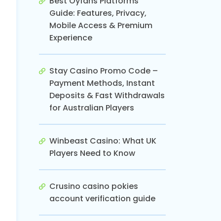
Best Oyfans Platforms
Guide: Features, Privacy,
Mobile Access & Premium
Experience
Stay Casino Promo Code –
Payment Methods, Instant
Deposits & Fast Withdrawals
for Australian Players
Winbeast Casino: What UK
Players Need to Know
Crusino casino pokies
account verification guide