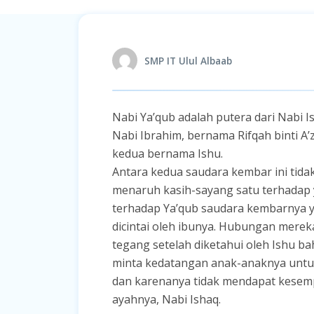
SMP IT Ulul Albaab
Nabi Ya’qub adalah putera dari Nabi I
Nabi Ibrahim, bernama Rifqah binti A’
kedua bernama Ishu.
Antara kedua saudara kembar ini tida
menaruh kasih-sayang satu terhadap 
terhadap Ya’qub saudara kembarnya y
dicintai oleh ibunya. Hubungan merek
tegang setelah diketahui oleh Ishu b
minta kedatangan anak-anaknya untuk 
dan karenanya tidak mendapat kesem
ayahnya, Nabi Ishaq.