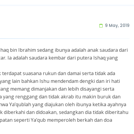
9 May, 2019
shaq bin Ibrahim sedang ibunya adalah anak saudara dari
zar. Ia adalah saudara kembar dari putera Ishaq yang
k terdapat suasana rukun dan damai serta tidak ada
yang lain bahkan Ishu mendendam dengki dan iri hati
ang memang dimanjakan dan lebih disayangi serta
a yang renggang dan tidak akrab itu makin buruk dan
ahwa Ya’qublah yang diajukan oleh ibunya ketika ayahnya
diberkahi dan didoakan, sedangkan dia tidak diberitahu
patan seperti Ya’qub memperoleh berkah dan doa