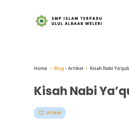
Home
Blog
-
Artikel
Kisah Nabi Ya’qu
Kisah Nabi Ya’q
Artikel