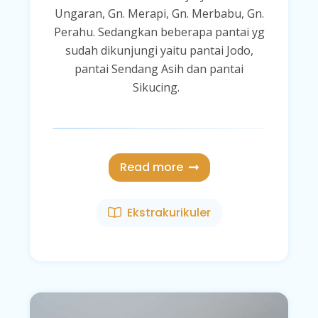
Ungaran, Gn. Merapi, Gn. Merbabu, Gn.
Perahu. Sedangkan beberapa pantai yg
sudah dikunjungi yaitu pantai Jodo,
pantai Sendang Asih dan pantai
Sikucing.
Read more
Ekstrakurikuler