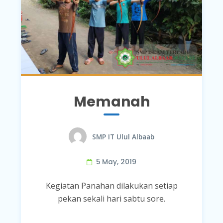
Memanah
SMP IT Ulul Albaab
5 May, 2019
Kegiatan Panahan dilakukan setiap
pekan sekali hari sabtu sore.