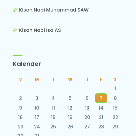
Kisah Nabi Muhammad SAW
Kisah Nabi Isa AS
Kalender
S
M
T
W
T
F
S
1
2
3
4
5
6
7
8
9
10
11
12
13
14
15
16
17
18
19
20
21
22
23
24
25
26
27
28
29