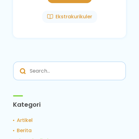
Ekstrakurikuler
Kategori
Artikel
Berita