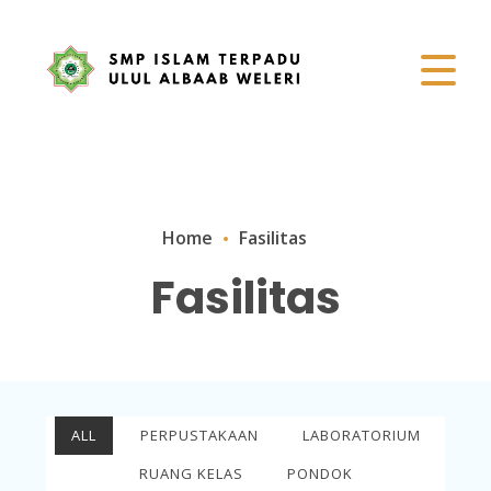
Home
Fasilitas
Fasilitas
ALL
PERPUSTAKAAN
LABORATORIUM
RUANG KELAS
PONDOK