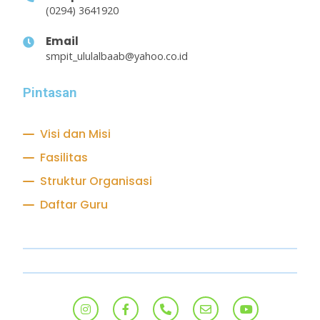
(0294) 3641920
Email
smpit_ululalbaab@yahoo.co.id
Pintasan
Visi dan Misi
Fasilitas
Struktur Organisasi
Daftar Guru