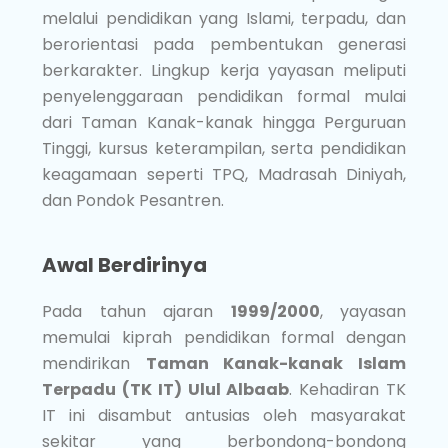
melalui pendidikan yang Islami, terpadu, dan
berorientasi pada pembentukan generasi
berkarakter. Lingkup kerja yayasan meliputi
penyelenggaraan pendidikan formal mulai
dari Taman Kanak-kanak hingga Perguruan
Tinggi, kursus keterampilan, serta pendidikan
keagamaan seperti TPQ, Madrasah Diniyah,
dan Pondok Pesantren.
Awal Berdirinya
Pada tahun ajaran
1999/2000
, yayasan
memulai kiprah pendidikan formal dengan
mendirikan
Taman Kanak-kanak Islam
Terpadu (TK IT) Ulul Albaab
. Kehadiran TK
IT ini disambut antusias oleh masyarakat
sekitar yang berbondong-bondong