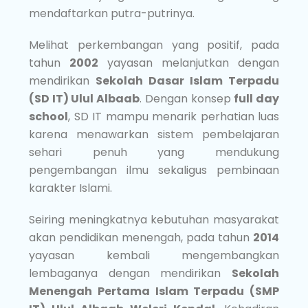
mendaftarkan putra-putrinya.
Melihat perkembangan yang positif, pada
tahun
2002
yayasan melanjutkan dengan
mendirikan
Sekolah Dasar Islam Terpadu
(SD IT) Ulul Albaab
. Dengan konsep
full day
school
, SD IT mampu menarik perhatian luas
karena menawarkan sistem pembelajaran
sehari penuh yang mendukung
pengembangan ilmu sekaligus pembinaan
karakter Islami.
Seiring meningkatnya kebutuhan masyarakat
akan pendidikan menengah, pada tahun
2014
yayasan kembali mengembangkan
lembaganya dengan mendirikan
Sekolah
Menengah Pertama Islam Terpadu (SMP