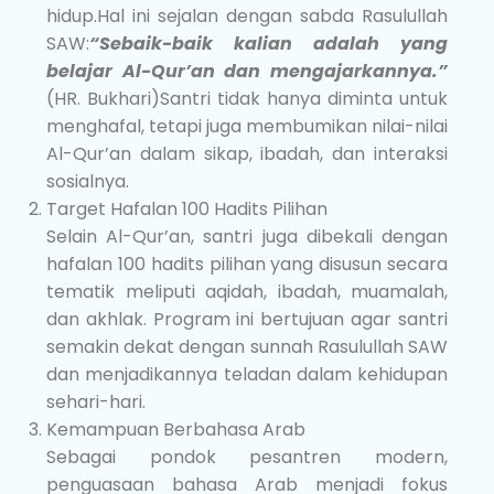
hidup.Hal ini sejalan dengan sabda Rasulullah
SAW:
“Sebaik-baik kalian adalah yang
belajar Al-Qur’an dan mengajarkannya.”
(HR. Bukhari)Santri tidak hanya diminta untuk
menghafal, tetapi juga membumikan nilai-nilai
Al-Qur’an dalam sikap, ibadah, dan interaksi
sosialnya.
Target Hafalan 100 Hadits Pilihan
Selain Al-Qur’an, santri juga dibekali dengan
hafalan
100 hadits pilihan
yang disusun secara
tematik meliputi aqidah, ibadah, muamalah,
dan akhlak. Program ini bertujuan agar santri
semakin dekat dengan sunnah Rasulullah SAW
dan menjadikannya teladan dalam kehidupan
sehari-hari.
Kemampuan Berbahasa Arab
Sebagai pondok pesantren modern,
penguasaan
bahasa Arab
menjadi fokus