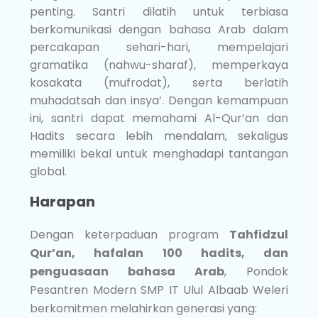
penting. Santri dilatih untuk terbiasa
berkomunikasi dengan bahasa Arab dalam
percakapan sehari-hari, mempelajari
gramatika (nahwu-sharaf), memperkaya
kosakata (mufrodat), serta berlatih
muhadatsah dan insya’. Dengan kemampuan
ini, santri dapat memahami Al-Qur’an dan
Hadits secara lebih mendalam, sekaligus
memiliki bekal untuk menghadapi tantangan
global.
Harapan
Dengan keterpaduan program
Tahfidzul
Qur’an, hafalan 100 hadits, dan
penguasaan bahasa Arab
, Pondok
Pesantren Modern SMP IT Ulul Albaab Weleri
berkomitmen melahirkan generasi yang: