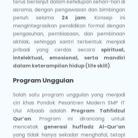
terus berlanjut dalam kehidupan sehari-hari di
asrama, dengan pengawasan dan bimbingan
penuh selama
24 jam
. Konsep ini
mengintegrasikan pendidikan formal dengan
pengasuhan, pembiasaan, dan pembinaan
akhlak, sehingga santri terbentuk menjadi
pribadi yang cerdas secara
spiritual,
intelektual, emosional, serta mandiri
dalam keterampilan hidup (life skill)
.
Program Unggulan
Salah satu program unggulan yang menjadi
ciri khas Pondok Pesantren Modern SMP IT
Ulul Albaab adalah
Program Tahfidzul
Qur’an
. Program ini dirancang untuk
mencetak
generasi huffadz Al-Qur’an
yang tidak hanya sekadar menghafal, tetapi