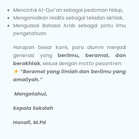
Mencintai Al-Qur’an
sebagai pedoman hidup,
Mengamalkan Hadits
sebagai teladan akhlak,
Menguasai Bahasa Arab
sebagai pintu ilmu
pengetahuan.
Harapan besar kami, para alumni menjadi
generasi yang
berilmu, beramal, dan
berakhlak
, sesuai dengan motto pesantren:
“Beramal yang ilmiah dan berilmu yang
amaliyah.”
Mengetahui,
Kepala Sekolah
Hanafi, M.Pd