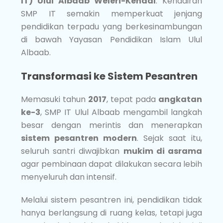
IT) Ulul Albaab Weleri-Kendal
. Kehadiran
SMP IT semakin memperkuat jenjang
pendidikan terpadu yang berkesinambungan
di bawah Yayasan Pendidikan Islam Ulul
Albaab.
Transformasi ke Sistem Pesantren
Memasuki tahun
2017
, tepat pada
angkatan
ke-3
, SMP IT Ulul Albaab mengambil langkah
besar dengan merintis dan menerapkan
sistem pesantren modern
. Sejak saat itu,
seluruh santri diwajibkan
mukim di asrama
agar pembinaan dapat dilakukan secara lebih
menyeluruh dan intensif.
Melalui sistem pesantren ini, pendidikan tidak
hanya berlangsung di ruang kelas, tetapi juga