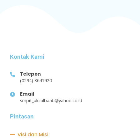
Kontak Kami
Telepon
(0294) 3641920
Email
smpit_ululalbaab@yahoo.co.id
Pintasan
Visi dan Misi