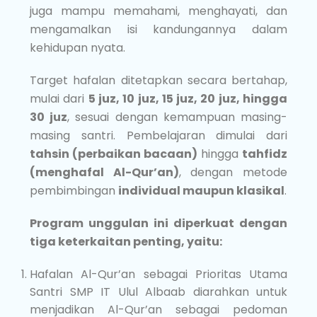
juga mampu memahami, menghayati, dan
mengamalkan isi kandungannya dalam
kehidupan nyata.
Target hafalan ditetapkan secara bertahap,
mulai dari
5 juz, 10 juz, 15 juz, 20 juz, hingga
30 juz
, sesuai dengan kemampuan masing-
masing santri. Pembelajaran dimulai dari
tahsin (perbaikan bacaan)
hingga
tahfidz
(menghafal Al-Qur’an)
, dengan metode
pembimbingan
individual maupun klasikal
.
Program unggulan ini diperkuat dengan
tiga keterkaitan penting, yaitu:
Hafalan Al-Qur’an sebagai Prioritas Utama
Santri SMP IT Ulul Albaab diarahkan untuk
menjadikan Al-Qur’an sebagai pedoman