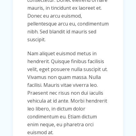
consectetur. Donec eleifend ornare
mauris, in tincidunt ex laoreet et.
Donec eu arcu euismod,
pellentesque arcu eu, condimentum
nibh. Sed blandit id mauris sed
suscipit.
Nam aliquet euismod metus in
hendrerit. Quisque finibus facilisis
velit, eget posuere nulla suscipit ut.
Vivamus non quam massa. Nulla
facilisi. Mauris vitae viverra leo.
Praesent nec risus non dui iaculis
vehicula at id ante. Morbi hendrerit
leo libero, in dictum dolor
condimentum eu. Etiam dictum
enim neque, eu pharetra orci
euismod at.