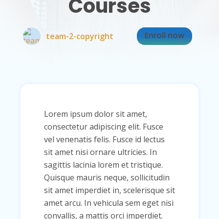
Courses
Enroll now
team-2-copyright
Lorem ipsum dolor sit amet,
consectetur adipiscing elit. Fusce
vel venenatis felis. Fusce id lectus
sit amet nisi ornare ultricies. In
sagittis lacinia lorem et tristique.
Quisque mauris neque, sollicitudin
sit amet imperdiet in, scelerisque sit
amet arcu. In vehicula sem eget nisi
convallis, a mattis orci imperdiet.