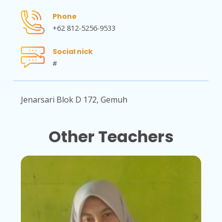
Phone
+62 812-5256-9533
Social nick
#
Jenarsari Blok D 172, Gemuh
Other Teachers