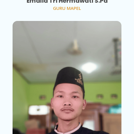
Emalia Tri Hermawati S.Pd
GURU MAPEL