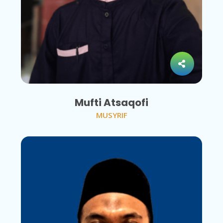
Mufti Atsaqofi
MUSYRIF