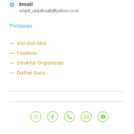
Email
smpit_ululalbaab@yahoo.co.id
Pintasan
Visi dan Misi
Fasilitas
Struktur Organisasi
Daftar Guru