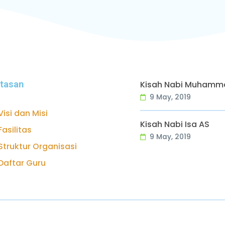
ntasan
Kisah Nabi Muham
9 May, 2019
Visi dan Misi
Kisah Nabi Isa AS
Fasilitas
9 May, 2019
Struktur Organisasi
Daftar Guru