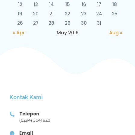
12
13
14
15
16
17
18
19
20
21
22
23
24
25
26
27
28
29
30
31
« Apr
May 2019
Aug »
Kontak Kami
Telepon
(0294) 3641920
Email