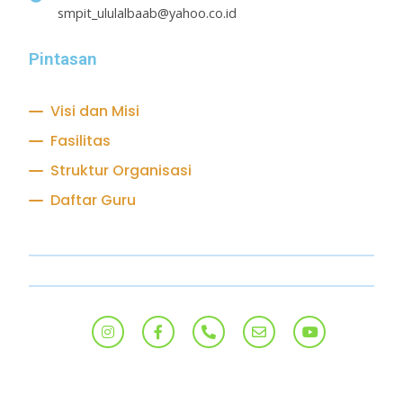
smpit_ululalbaab@yahoo.co.id
Pintasan
Visi dan Misi
Fasilitas
Struktur Organisasi
Daftar Guru