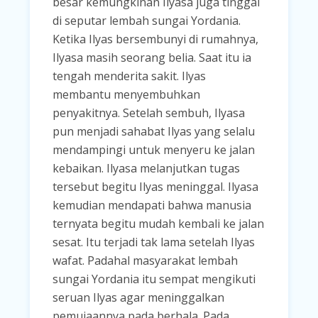
besar kemungkinan Ilyasa juga tinggal
di seputar lembah sungai Yordania.
Ketika Ilyas bersembunyi di rumahnya,
Ilyasa masih seorang belia. Saat itu ia
tengah menderita sakit. Ilyas
membantu menyembuhkan
penyakitnya. Setelah sembuh, Ilyasa
pun menjadi sahabat Ilyas yang selalu
mendampingi untuk menyeru ke jalan
kebaikan. Ilyasa melanjutkan tugas
tersebut begitu Ilyas meninggal. Ilyasa
kemudian mendapati bahwa manusia
ternyata begitu mudah kembali ke jalan
sesat. Itu terjadi tak lama setelah Ilyas
wafat. Padahal masyarakat lembah
sungai Yordania itu sempat mengikuti
seruan Ilyas agar meninggalkan
pemujaannya pada berhala. Pada