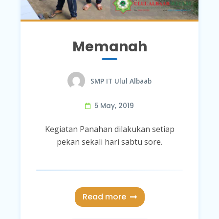
Memanah
SMP IT Ulul Albaab
5 May, 2019
Kegiatan Panahan dilakukan setiap
pekan sekali hari sabtu sore.
Read more