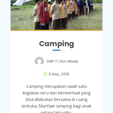
Camping
SMP IT Ulul Albaab
5 May, 2019
Camping merupakan salah satu
kegiatan seru dan bermanfaat yang
bisa dilakukan bersama di ruang
terbuka, Manfaat camping bagi anak
antara lain yaitu :