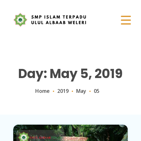
Day: May 5, 2019
Home
2019
May
05