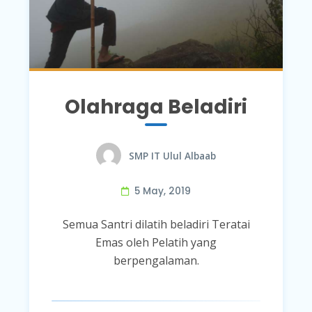
Olahraga Beladiri
SMP IT Ulul Albaab
5 May, 2019
Semua Santri dilatih beladiri Teratai
Emas oleh Pelatih yang
berpengalaman.