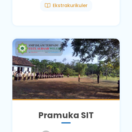
Ekstrakurikuler
Pramuka SIT