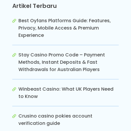
Artikel Terbaru
Best Oyfans Platforms Guide: Features,
Privacy, Mobile Access & Premium
Experience
Stay Casino Promo Code – Payment
Methods, Instant Deposits & Fast
Withdrawals for Australian Players
Winbeast Casino: What UK Players Need
to Know
Crusino casino pokies account
verification guide