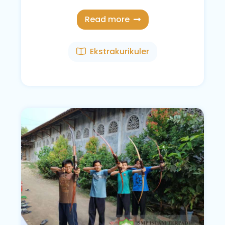
Read more
Ekstrakurikuler