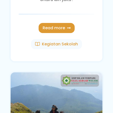
Read more
Kegiatan Sekolah