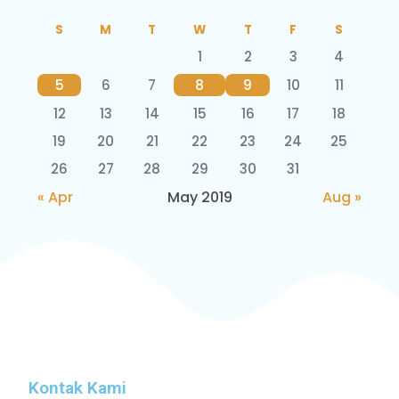
S
M
T
W
T
F
S
1
2
3
4
5
6
7
8
9
10
11
12
13
14
15
16
17
18
19
20
21
22
23
24
25
26
27
28
29
30
31
« Apr
May 2019
Aug »
Kontak Kami