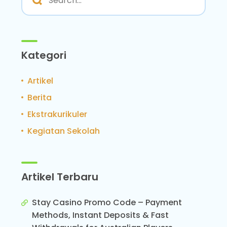
Kategori
Artikel
Berita
Ekstrakurikuler
Kegiatan Sekolah
Artikel Terbaru
Stay Casino Promo Code – Payment
Methods, Instant Deposits & Fast