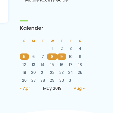
Mobile Access Guide
Kalender
S
M
T
W
T
F
S
1
2
3
4
5
6
7
8
9
10
11
12
13
14
15
16
17
18
19
20
21
22
23
24
25
26
27
28
29
30
31
« Apr
May 2019
Aug »