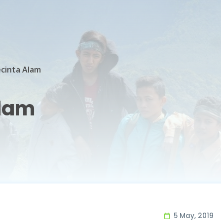
ecinta Alam
Alam
5 May, 2019