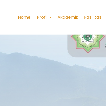
Home
Profil
Akademik
Fasilitas