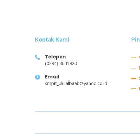
Kontak Kami
Pi
Telepon
(0294) 3641920
Email
smpit_ululalbaab@yahoo.co.id