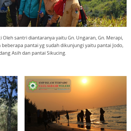
Oleh santri diantaranya yaitu Gn. Ungaran, Gn. Merapi,
beberapa pantai yg sudah dikunjungi yaitu pantai Jodo,
dang Asih dan pantai Sikucing.