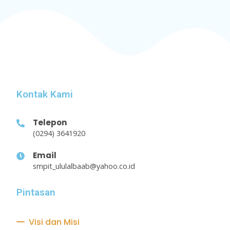
Kontak Kami
Telepon
(0294) 3641920
Email
smpit_ululalbaab@yahoo.co.id
Pintasan
Visi dan Misi