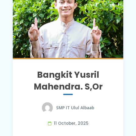
Bangkit Yusril
Mahendra. S,Or
SMP IT Ulul Albaab
11 October, 2025