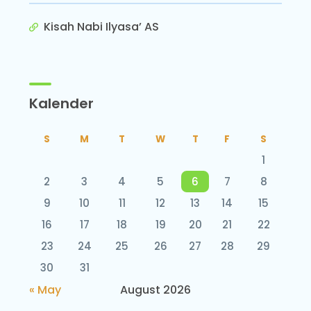
Kisah Nabi Ilyasa’ AS
Kalender
S
M
T
W
T
F
S
1
2
3
4
5
6
7
8
9
10
11
12
13
14
15
16
17
18
19
20
21
22
23
24
25
26
27
28
29
30
31
« May
August 2026