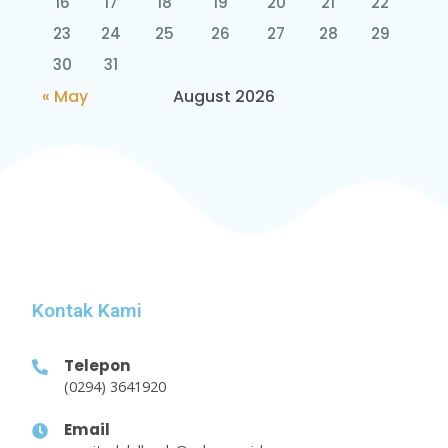
16
17
18
19
20
21
22
23
24
25
26
27
28
29
30
31
« May
August 2026
Kontak Kami
Telepon
(0294) 3641920
Email