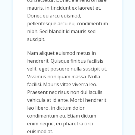
consectetur. Donec eleifend ornare
mauris, in tincidunt ex laoreet et.
Donec eu arcu euismod,
pellentesque arcu eu, condimentum
nibh. Sed blandit id mauris sed
suscipit.
Nam aliquet euismod metus in
hendrerit. Quisque finibus facilisis
velit, eget posuere nulla suscipit ut.
Vivamus non quam massa. Nulla
facilisi. Mauris vitae viverra leo.
Praesent nec risus non dui iaculis
vehicula at id ante. Morbi hendrerit
leo libero, in dictum dolor
condimentum eu. Etiam dictum
enim neque, eu pharetra orci
euismod at.