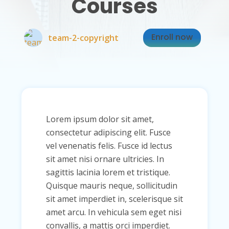
Courses
Enroll now
team-2-copyright
Lorem ipsum dolor sit amet,
consectetur adipiscing elit. Fusce
vel venenatis felis. Fusce id lectus
sit amet nisi ornare ultricies. In
sagittis lacinia lorem et tristique.
Quisque mauris neque, sollicitudin
sit amet imperdiet in, scelerisque sit
amet arcu. In vehicula sem eget nisi
convallis, a mattis orci imperdiet.