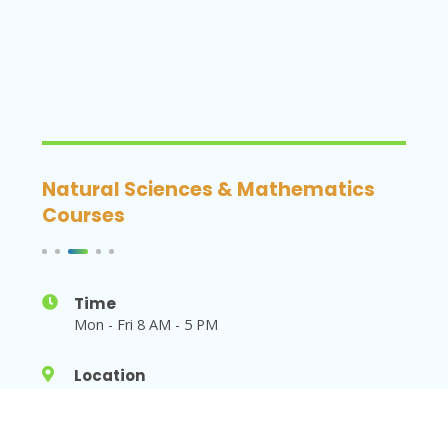
Natural Sciences & Mathematics
Bas
Courses
Gr
Time
Mon - Fri 8 AM - 5 PM
Location
Franklin St, Greenpoint Ave